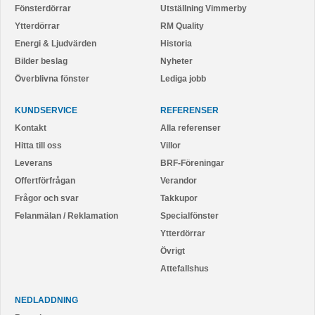
Fönsterdörrar
Utställning Vimmerby
Ytterdörrar
RM Quality
Energi & Ljudvärden
Historia
Bilder beslag
Nyheter
Överblivna fönster
Lediga jobb
KUNDSERVICE
REFERENSER
Kontakt
Alla referenser
Hitta till oss
Villor
Leverans
BRF-Föreningar
Offertförfrågan
Verandor
Frågor och svar
Takkupor
Felanmälan / Reklamation
Specialfönster
Ytterdörrar
Övrigt
Attefallshus
NEDLADDNING