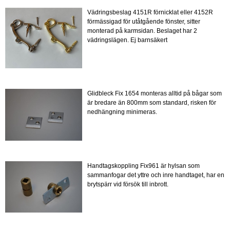
Vädringsbeslag 4151R förnicklat eller 4152R
förmässigad för utåtgående fönster, sitter
monterad på karmsidan. Beslaget har 2
vädringslägen. Ej barnsäkert
Glidbleck Fix 1654 monteras alltid på bågar som
är bredare än 800mm som standard, risken för
nedhängning minimeras.
Handtagskoppling Fix961 är hylsan som
sammanfogar det yttre och inre handtaget, har en
brytspärr vid försök till inbrott.