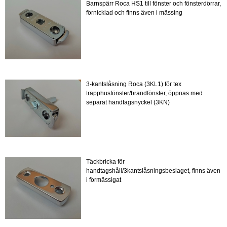
Barnspärr Roca HS1 till fönster och fönsterdörrar,
förnicklad och finns även i mässing
3-kantslåsning Roca (3KL1) för tex
trapphusfönster/brandfönster, öppnas med
separat handtagsnyckel (3KN)
Täckbricka för
handtagshåll/3kantslåsningsbeslaget, finns även
i förmässigat