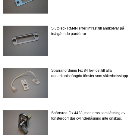
Slutbleck RM-IN sitter infräst till ändkolvar på
inåtgående pardörrar
Spärranordning Fix 84 lev löst till alla
underkantshängda fönster som säkerhetsstopp
Spärrvred Fix 4428, monteras som låsning av
fönsterdörr där cylinderlåsning inte önskas.