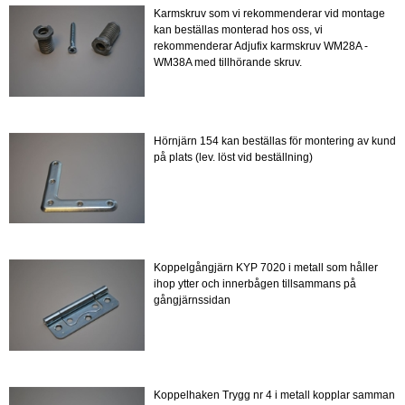
Karmskruv som vi rekommenderar vid montage
kan beställas monterad hos oss, vi
rekommenderar Adjufix karmskruv WM28A -
WM38A med tillhörande skruv.
Hörnjärn 154 kan beställas för montering av kund
på plats (lev. löst vid beställning)
Koppelgångjärn KYP 7020 i metall som håller
ihop ytter och innerbågen tillsammans på
gångjärnssidan
Koppelhaken Trygg nr 4 i metall kopplar samman