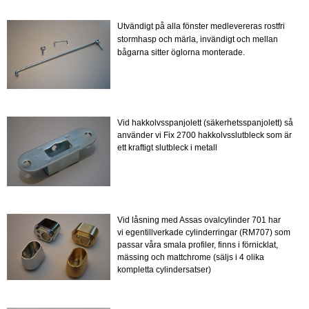
Utvändigt på alla fönster medlevereras rostfri
stormhasp och märla, invändigt och mellan
bågarna sitter öglorna monterade.
Vid hakkolvsspanjolett (säkerhetsspanjolett) så
använder vi Fix 2700 hakkolvsslutbleck som är
ett kraftigt slutbleck i metall
Vid låsning med Assas ovalcylinder 701 har
vi egentillverkade cylinderringar (RM707) som
passar våra smala profiler, finns i förnicklat,
mässing och mattchrome (säljs i 4 olika
kompletta cylindersatser)