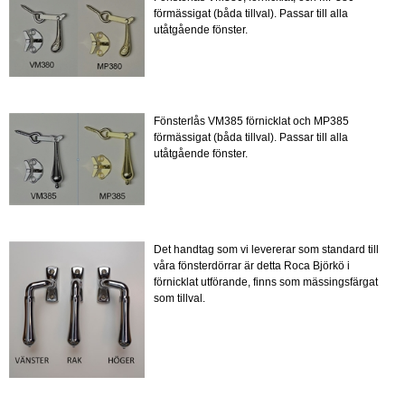
förmässigat (båda tillval). Passar till alla
utåtgående fönster.
Fönsterlås VM385 förnicklat och MP385
förmässigat (båda tillval). Passar till alla
utåtgående fönster.
Det handtag som vi levererar som standard till
våra fönsterdörrar är detta Roca Björkö i
förnicklat utförande, finns som mässingsfärgat
som tillval.