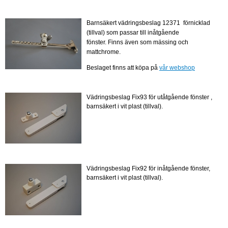
Barnsäkert vädringsbeslag 12371 förnicklad
(tillval) som passar till inåtgående
fönster.
Finns även som mässing och
mattchrome.
Beslaget finns att köpa på
vår webshop
Vädringsbeslag Fix93 för utåtgående fönster ,
barnsäkert i vit plast (tillval).
Vädringsbeslag Fix92 för inåtgående fönster,
barnsäkert i vit plast (tillval).