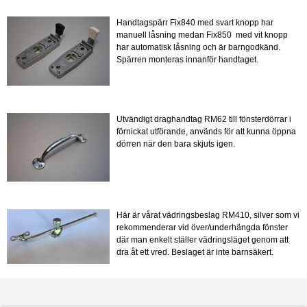
Handtagspärr Fix840 med svart knopp har
manuell låsning medan Fix850 med vit knopp
har automatisk låsning och är barngodkänd.
Spärren monteras innanför handtaget.
Utvändigt draghandtag RM62 till fönsterdörrar i
förnickat utförande, används för att kunna öppna
dörren när den bara skjuts igen.
Här är vårat vädringsbeslag RM410, silver som vi
rekommenderar vid över/underhängda fönster
där man enkelt ställer vädringsläget genom att
dra åt ett vred. Beslaget är inte barnsäkert.