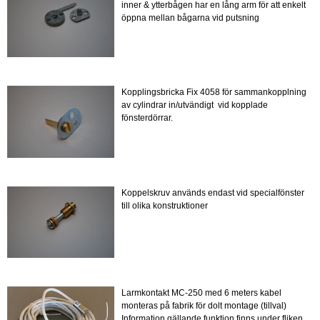
inner & ytterbågen har en lång arm för att enkelt
öppna mellan bågarna vid putsning
Kopplingsbricka Fix 4058 för sammankopplning
av cylindrar in/utvändigt vid kopplade
fönsterdörrar.
Koppelskruv används endast vid specialfönster
till olika konstruktioner
Larmkontakt MC-250 med 6 meters kabel
monteras på fabrik för dolt montage (tillval)
Information gällande funktion finns under fliken