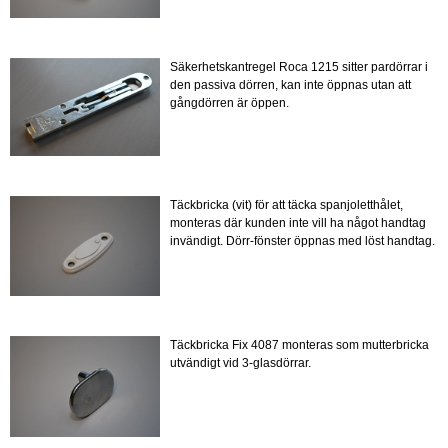
Säkerhetskantregel Roca 1215 sitter pardörrar i
den passiva dörren, kan inte öppnas utan att
gångdörren är öppen.
Täckbricka (vit) för att täcka spanjoletthålet,
monteras där kunden inte vill ha något handtag
invändigt. Dörr-fönster öppnas med löst handtag.
Täckbricka Fix 4087 monteras som mutterbricka
utvändigt vid 3-glasdörrar.