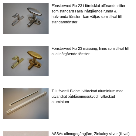
Fönstervred Fix 23 i förnicklat utförande sitter
som standard i alla inåtgående runda &
halvrunda fönster , kan väljas som tillval till
standardfönster
Fönstervred Fix 23 mässing, finns som tillval till
alla inåtgående fönster
Tilluftventil Biobe i vitlackad aluminium med
utvändigt påblåsningsskydd i vitlackad
aluminium.
ASSAs allmogegångjärn, Zinkaloy silver (tillval)