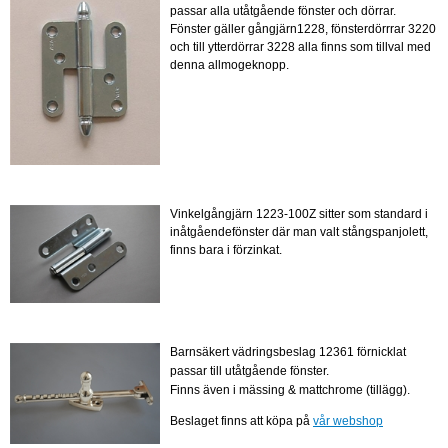
passar alla utåtgående fönster och dörrar.
Fönster gäller gångjärn1228, fönsterdörrrar 3220
och till ytterdörrar 3228 alla finns som tillval med
denna allmogeknopp.
Vinkelgångjärn 1223-100Z sitter som standard i
inåtgåendefönster där man valt stångspanjolett,
finns bara i förzinkat.
Barnsäkert vädringsbeslag 12361 förnicklat
passar till utåtgående fönster.
Finns även i mässing & mattchrome (tillägg).
Beslaget finns att köpa på
vår webshop