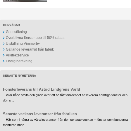
GENVÄGAR
Godssökning
Överblivna fönster upp till 50% rabatt
Utställning Vimmerby
Gällande leverantid från fabrik
Arkitektservice
Energiberäkning
SENASTE NYHETERNA
Fönsterleverans till Astrid Lindgrens Värld
Vi är både stolta och glada över att ha fått förtroendet att leverera samtliga fönster och
dörrar...
Senaste veckans leveranser från fabriken
Här ser ni några av våra leveranser från den senaste veckan – fönster som kunderna
monterar innan...