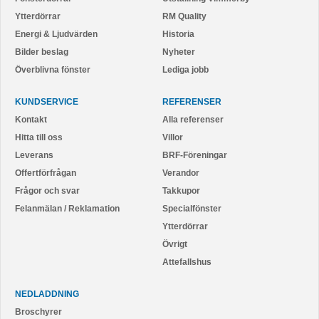
Ytterdörrar
RM Quality
Energi & Ljudvärden
Historia
Bilder beslag
Nyheter
Överblivna fönster
Lediga jobb
KUNDSERVICE
REFERENSER
Kontakt
Alla referenser
Hitta till oss
Villor
Leverans
BRF-Föreningar
Offertförfrågan
Verandor
Frågor och svar
Takkupor
Felanmälan / Reklamation
Specialfönster
Ytterdörrar
Övrigt
Attefallshus
NEDLADDNING
Broschyrer