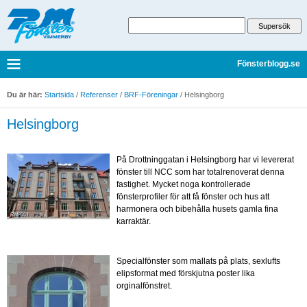
Fönsterblogg.se
Du är här:
Startsida
/
Referenser
/
BRF-Föreningar
/
Helsingborg
Helsingborg
På Drottninggatan i Helsingborg har vi levererat
fönster till NCC som har totalrenoverat denna
fastighet. Mycket noga kontrollerade
fönsterprofiler för att få fönster och hus att
harmonera och bibehålla husets gamla fina
karraktär.
Specialfönster som mallats på plats, sexlufts
elipsformat med förskjutna poster lika
orginalfönstret.