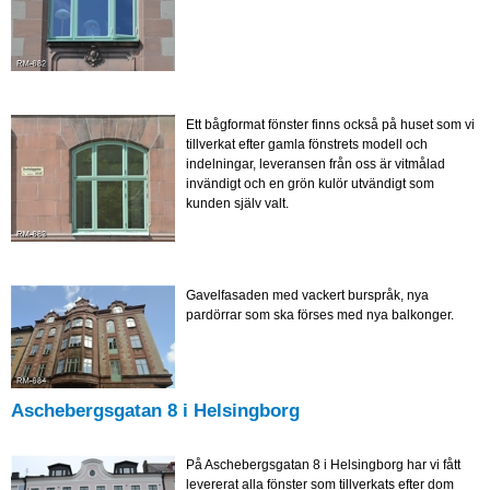
Ett bågformat fönster finns också på huset som vi
tillverkat efter gamla fönstrets modell och
indelningar, leveransen från oss är vitmålad
invändigt och en grön kulör utvändigt som
kunden själv valt.
Gavelfasaden med vackert burspråk, nya
pardörrar som ska förses med nya balkonger.
Aschebergsgatan 8 i Helsingborg
På Aschebergsgatan 8 i Helsingborg har vi fått
levererat alla fönster som tillverkats efter dom