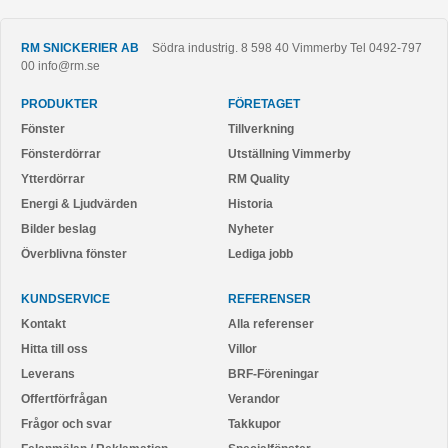
RM SNICKERIER AB
Södra industrig. 8
598 40
Vimmerby
Tel
0492-797
00
info@rm.se
PRODUKTER
FÖRETAGET
Fönster
Tillverkning
Fönsterdörrar
Utställning Vimmerby
Ytterdörrar
RM Quality
Energi & Ljudvärden
Historia
Bilder beslag
Nyheter
Överblivna fönster
Lediga jobb
KUNDSERVICE
REFERENSER
Kontakt
Alla referenser
Hitta till oss
Villor
Leverans
BRF-Föreningar
Offertförfrågan
Verandor
Frågor och svar
Takkupor