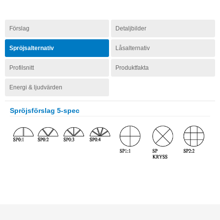
Förslag
Detaljbilder
Spröjsalternativ
Låsalternativ
Profilsnitt
Produktfakta
Energi & ljudvärden
Spröjsförslag 5-spec