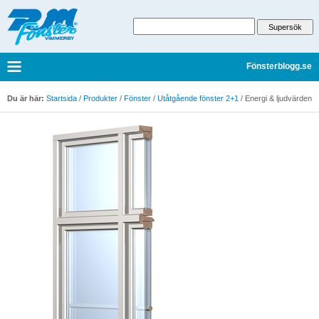
Fönsterblogg.se
Du är här:
Startsida
/
Produkter
/
Fönster
/
Utåtgående fönster 2+1
/
Energi & ljudvärden