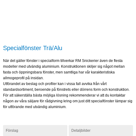
Specialfönster Trä/Alu
När det gäller fönster i specialform tillverkar RM Snickerier även de flesta
modeller med utvändig aluminium. Konstruktionen skiljer sig något mellan
fasta och öppningsbara fönster, men samtliga har vår karakteristiska
allmogeprofil på insidan.
Utförandet av beslag och profiler kan i vissa fall avvika från vårt
standardsortiment, beroende på fönstrets eller dörrens form och konstruktion.
För att säkerställa bästa möjliga lösning rekommenderar vi att du kontaktar
någon av våra säljare för rådgivning kring om just ditt specialfönster lämpar sig
för utförande med utvändig aluminium.
Förslag
Detaljbilder