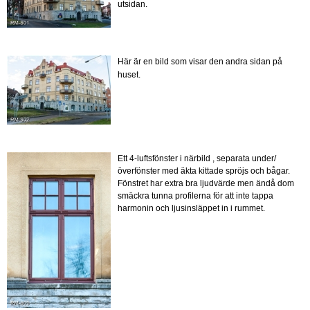
utsidan.
Här är en bild som visar den andra sidan på
huset.
Ett 4-luftsfönster i närbild , separata under/
överfönster med äkta kittade spröjs och bågar.
Fönstret har extra bra ljudvärde men ändå dom
smäckra tunna profilerna för att inte tappa
harmonin och ljusinsläppet in i rummet.