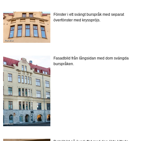
Fönster i ett svängt burspråk med separat
överfönster med krysspröjs.
Fasadbild från långsidan med dom svängda
burspråken.