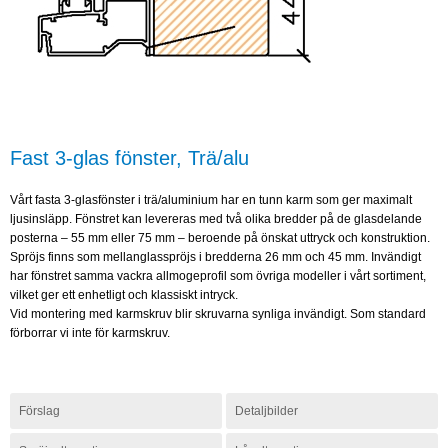
Fast 3-glas fönster, Trä/alu
Vårt fasta 3-glasfönster i trä/aluminium har en tunn karm som ger maximalt
ljusinsläpp. Fönstret kan levereras med två olika bredder på de glasdelande
posterna – 55 mm eller 75 mm – beroende på önskat uttryck och konstruktion.
Spröjs finns som mellanglasspröjs i bredderna 26 mm och 45 mm. Invändigt
har fönstret samma vackra allmogeprofil som övriga modeller i vårt sortiment,
vilket ger ett enhetligt och klassiskt intryck.
Vid montering med karmskruv blir skruvarna synliga invändigt. Som standard
förborrar vi inte för karmskruv.
Förslag
Detaljbilder