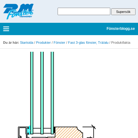
Fönsterblogg.se
Du är här:
Startsida
/
Produkter
/
Fönster
/
Fast 3-glas fönster, Trä/alu
/
Produktfakta