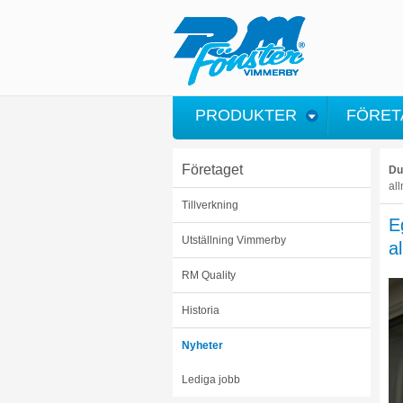
PRODUKTER
FÖRET
Företaget
Du
al
Tillverkning
E
Utställning Vimmerby
a
RM Quality
Historia
Nyheter
Lediga jobb