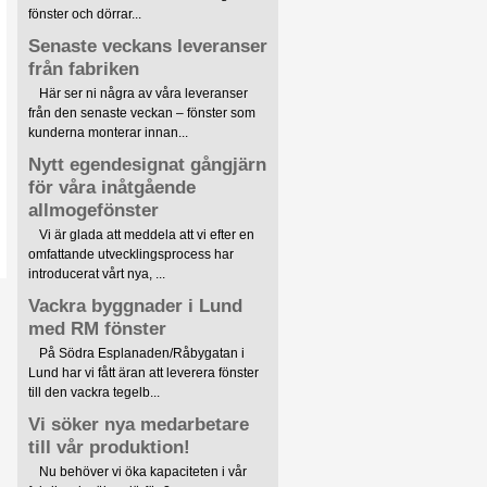
fönster och dörrar...
Senaste veckans leveranser
från fabriken
Här ser ni några av våra leveranser
från den senaste veckan – fönster som
kunderna monterar innan...
Nytt egendesignat gångjärn
för våra inåtgående
allmogefönster
Vi är glada att meddela att vi efter en
omfattande utvecklingsprocess har
introducerat vårt nya, ...
Vackra byggnader i Lund
med RM fönster
På Södra Esplanaden/Råbygatan i
Lund har vi fått äran att leverera fönster
till den vackra tegelb...
Vi söker nya medarbetare
till vår produktion!
Nu behöver vi öka kapaciteten i vår