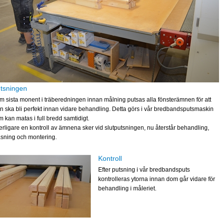
tsningen
m sista monent i träberedningen innan målning putsas alla fönsterämnen för att
an ska bli perfekt innan vidare behandling. Detta görs i vår bredbandsputsmaskin
 kan matas i full bredd samtidigt.
terligare en kontroll av ämnena sker vid slutputsningen, nu återstår behandling,
asning och montering.
Kontroll
Efter putsning i vår bredbandsputs
kontrolleras ytorna innan dom går vidare för
behandling i måleriet.