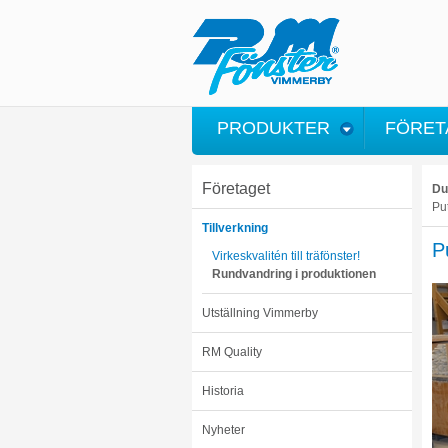
PRODUKTER
FÖRET
Företaget
Du
Put
Tillverkning
P
Virkeskvalitén till träfönster!
Rundvandring i produktionen
Utställning Vimmerby
RM Quality
Historia
Nyheter