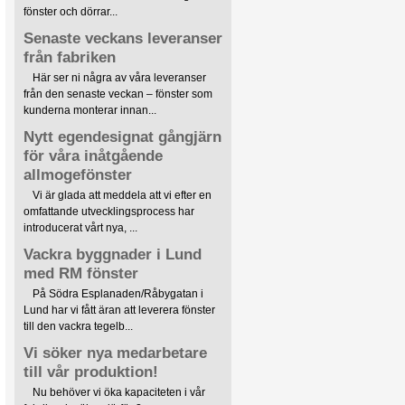
fönster och dörrar...
Senaste veckans leveranser
från fabriken
Här ser ni några av våra leveranser
från den senaste veckan – fönster som
kunderna monterar innan...
Nytt egendesignat gångjärn
för våra inåtgående
allmogefönster
Vi är glada att meddela att vi efter en
omfattande utvecklingsprocess har
introducerat vårt nya, ...
Vackra byggnader i Lund
med RM fönster
På Södra Esplanaden/Råbygatan i
Lund har vi fått äran att leverera fönster
till den vackra tegelb...
Vi söker nya medarbetare
till vår produktion!
Nu behöver vi öka kapaciteten i vår