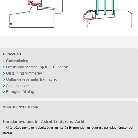
GENVÄGAR
Godssökning
Överblivna fönster upp till 50% rabatt
Utställning Vimmerby
Gällande leverantid från fabrik
Arkitektservice
Energiberäkning
SENASTE NYHETERNA
Fönsterleverans till Astrid Lindgrens Värld
Vi är både stolta och glada över att ha fått förtroendet att leverera samtliga fönster och
dörrar...