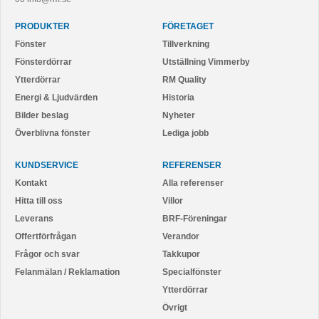
PRODUKTER
FÖRETAGET
Fönster
Tillverkning
Fönsterdörrar
Utställning Vimmerby
Ytterdörrar
RM Quality
Energi & Ljudvärden
Historia
Bilder beslag
Nyheter
Överblivna fönster
Lediga jobb
KUNDSERVICE
REFERENSER
Kontakt
Alla referenser
Hitta till oss
Villor
Leverans
BRF-Föreningar
Offertförfrågan
Verandor
Frågor och svar
Takkupor
Felanmälan / Reklamation
Specialfönster
Ytterdörrar
Övrigt